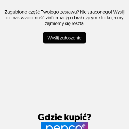
Zagubiono część Twojego zestawu? Nic straconego! Wyślij
do nas wiadomość zinformacją o brakującym klocku, a my
zajmiemy się resztą.
Wyślij zgłoszenie
Gdzie kupić?