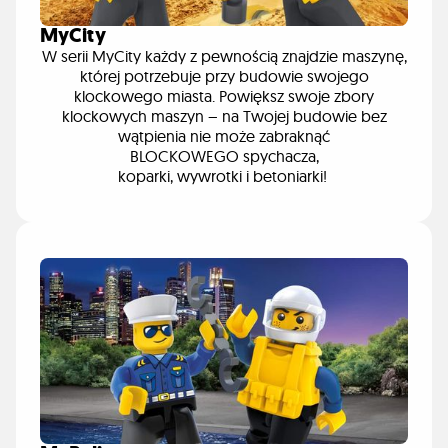
MyCity
W serii MyCity każdy z pewnością znajdzie maszynę,
której potrzebuje przy budowie swojego
klockowego miasta. Powiększ swoje zbory
klockowych maszyn – na Twojej budowie bez
wątpienia nie może zabraknąć
BLOCKOWEGO spychacza,
koparki, wywrotki i betoniarki!