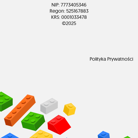
NIP: 7773405346
Regon: 525167883
KRS: 0001033478
©2025
Polityka Prywatności