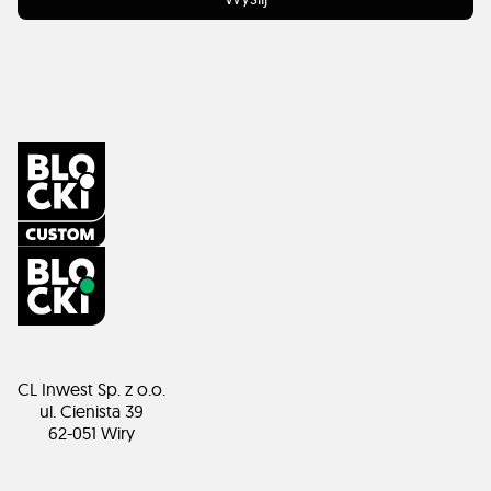
CL Inwest Sp. z o.o.
ul. Cienista 39
62-051 Wiry