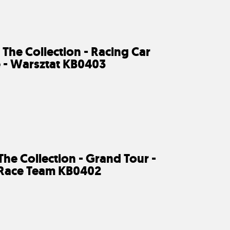
 The Collection - Racing Car
e - Warsztat KB0403
The Collection - Grand Tour -
 Race Team KB0402