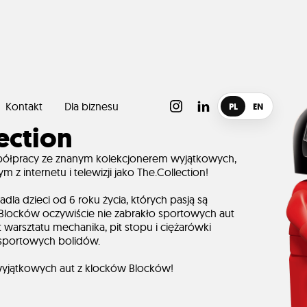
Kontakt
Dla biznesu
PL
EN
ection
półpracy ze znanym kolekcjonerem wyjątkowych,
internetu i telewizji jako The.Collection!
dla dzieci od 6 roku życia, których pasją są
 Blocków oczywiście nie zabrakło sportowych aut
arsztatu mechanika, pit stopu i ciężarówki
sportowych bolidów.
 wyjątkowych aut z klocków Blocków!