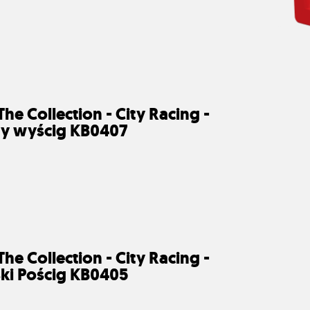
The Collection - City Racing -
y wyścig KB0407
The Collection - City Racing -
ski Pościg KB0405