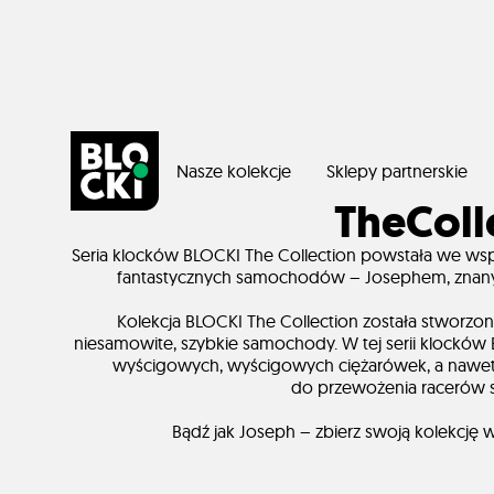
Nasze kolekcje
Sklepy partnerskie
TheColl
Seria klocków BLOCKI The Collection powstała we ws
fantastycznych samochodów – Josephem, znanym z 
Kolekcja BLOCKI The Collection została stworzona
niesamowite, szybkie samochody. W tej serii klocków
wyścigowych, wyścigowych ciężarówek, a nawet w
do przewożenia racerów 
Bądź jak Joseph – zbierz swoją kolekcję