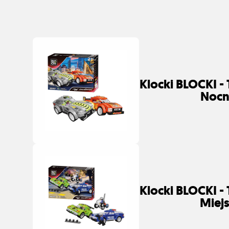
Klocki BLOCKI - 
Nocn
Klocki BLOCKI - 
Miej