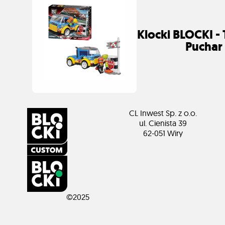
Klocki BLOCKI - 
Puchar
CL Inwest Sp. z o.o.
ul. Cienista 39
62-051 Wiry
©2025