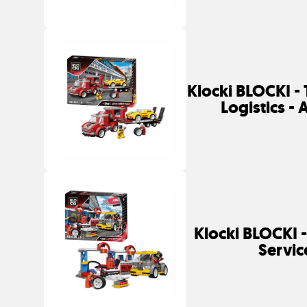
Klocki BLOCKI - 
Logistics -
Klocki BLOCKI -
Servic