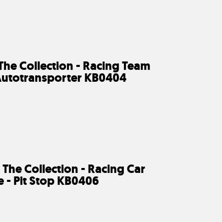
The Collection - Racing Team
 Autotransporter KB0404
 The Collection - Racing Car
e - Pit Stop KB0406