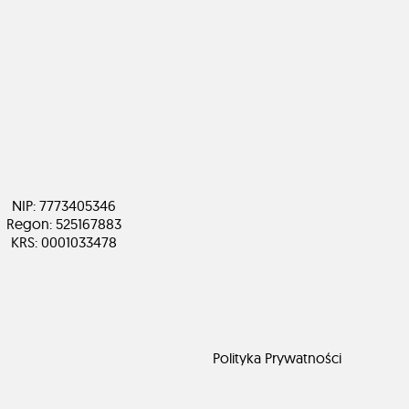
NIP: 7773405346
Regon: 525167883
KRS: 0001033478
Polityka Prywatności