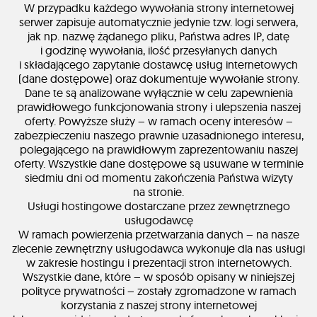
W przypadku każdego wywołania strony internetowej
serwer zapisuje automatycznie jedynie tzw. logi serwera,
jak np. nazwę żądanego pliku, Państwa adres IP, datę
i godzinę wywołania, ilość przesyłanych danych
i składającego zapytanie dostawcę usług internetowych
(dane dostępowe) oraz dokumentuje wywołanie strony.
Dane te są analizowane wyłącznie w celu zapewnienia
prawidłowego funkcjonowania strony i ulepszenia naszej
oferty. Powyższe służy – w ramach oceny interesów –
zabezpieczeniu naszego prawnie uzasadnionego interesu,
polegającego na prawidłowym zaprezentowaniu naszej
oferty. Wszystkie dane dostępowe są usuwane w terminie
siedmiu dni od momentu zakończenia Państwa wizyty
na stronie.
Usługi hostingowe dostarczane przez zewnętrznego
usługodawcę
W ramach powierzenia przetwarzania danych – na nasze
zlecenie zewnętrzny usługodawca wykonuje dla nas usługi
w zakresie hostingu i prezentacji stron internetowych.
Wszystkie dane, które – w sposób opisany w niniejszej
polityce prywatności – zostały zgromadzone w ramach
korzystania z naszej strony internetowej