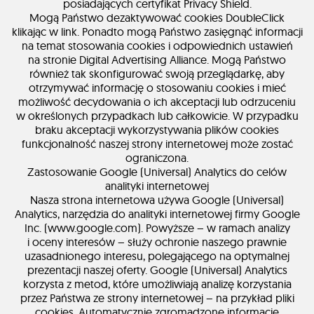
posiadających certyfikat Privacy Shield.
Mogą Państwo dezaktywować cookies DoubleClick
klikając w link. Ponadto mogą Państwo zasięgnąć informacji
na temat stosowania cookies i odpowiednich ustawień
na stronie Digital Advertising Alliance. Mogą Państwo
również tak skonfigurować swoją przeglądarkę, aby
otrzymywać informację o stosowaniu cookies i mieć
możliwość decydowania o ich akceptacji lub odrzuceniu
w określonych przypadkach lub całkowicie. W przypadku
braku akceptacji wykorzystywania plików cookies
funkcjonalność naszej strony internetowej może zostać
ograniczona.
Zastosowanie Google (Universal) Analytics do celów
analityki internetowej
Nasza strona internetowa używa Google (Universal)
Analytics, narzędzia do analityki internetowej firmy Google
Inc. (www.google.com). Powyższe – w ramach analizy
i oceny interesów – służy ochronie naszego prawnie
uzasadnionego interesu, polegającego na optymalnej
prezentacji naszej oferty. Google (Universal) Analytics
korzysta z metod, które umożliwiają analizę korzystania
przez Państwa ze strony internetowej – na przykład pliki
cookies. Automatycznie zgromadzone informacje