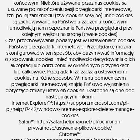
końcowym. Niektóre używane przez nas cookies są
usuwane po zakończeniu sesji przeglądarki internetowej,
tzn. po jej zamknięciu (tzw. cookies sesyjne). Inne cookies
są zachowywane na Państwa urządzeniu końcowym
i umożliwiają nam rozpoznanie Państwa przeglądarki przy
kolejnym wejściu na stronę (trwałe cookies).
Czas przechowywania podany jest w ustawieniach cookies
Państwa przeglądarki internetowej. Przeglądarkę można
skonfigurować w ten sposób, aby otrzymywać informację
o stosowaniu cookies i mieć możliwość decydowania o ich
akceptacji lub odrzuceniu w określonych przypadkach
lub całkowicie. Przeglądarki zarządzają ustawieniami
cookies na różne sposoby. W menu pomocniczym
przeglądarki internetowej znajdą Państwo wyjaśnienia
dotyczące zmiany ustawień cookies. Dostępne są one pod
następującymi linkami:
Internet Explorer™: https://support.microsoft.com/pl-
pl/help/17442/windows-internet-explorer-delete-manage-
cookies
Safari™: http://safari.helpmax.net/pl/ochrona-i-
prywatnosc/usuwanie-plikow-cookie/
Chrome™: