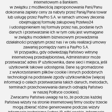
internetowym a Bankiem.
w związku z możliwością zaproponowania Pani/Panu
dokonania zapłaty ceny za nabyty przez Panią/Pana towar
lub usługę przez PayPro S.A. w ramach umowy zlecenia
obejmującej formułę zakupową Przelwy24
i udostępnieniem tej formuły przez nas, podanie tych
danych i przetwarzanie ich w tym celu jest wymagane
w związku modelem biznesowym prowadzenia
działalności przyjętym przez nas i w celu realizacji umowy
zawartej pomiędzy nami a PayPro S.A.
W przypadku, gdy odwiedzają Państwo witrynę
internetową przedsiębiorstwa, Administrator może
przetwarzać adres IP użytkownika, dane sieci i miejsca, jeśli
użytkownik takowe udostępnia. Dane są gromadzone
z wykorzystaniem plików cookie i innych podobnych
technologii na podstawie zgody użytkowników (więcej
informacji o celach przetwarzania takich danych, metodach,
terminach przechowywania danych odnajdą Państwo
w naszej Polityce cookies).
Zwracamy Państwa uwagę na to, że podczas każdej
Państwa wizyty na stronie internetowej firmy osoby trzecie
mogą zbierać różne generowane podczas wizyty