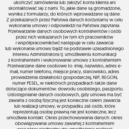
ukończyć zamówienia lub założyć konta klienta ani
skontaktować się z nami. To, jakie dane są gromadzone,
wynika z formularzy, do których wprowadzane są dane.
Z przekazanych przez Państwa danych korzystamy w celu
wykonania umowy i odpowiedzi na Państwa zapytania.
Przetwarzanie danych osobowych kontrahentów i osób
przez nich wskazanych (w tym ich pracowników
i współpracowników) następuje w celu zawarcia
lub wykonania umowy bądź na podstawie uzasadnionego
interesu Administratora tj. umożliwieniu komunikacji
z kontrahentem i wykonywanie umowy z kontrahentem
Przetwarzane dane osobowe to: imię, nazwisko, adres e-
mail, numer telefonu, miejsce pracy, stanowisko, adres
prowadzenia działalności gospodarczej, NIP, REGON,
numer PESEL, w niektórych przypadkach także dane
dotyczące dokumentów: dowodu osobistego, paszportu.
Udostępnianie danych osobowych, gdy umowa ma być
zawarta z osobą fizyczną jest konieczne celem zawarcia
lub realizacji umowy, w przypadku zaś osób, które
reprezentują osobę prawną nie jest konieczne, lecz
umożliwia kontakt. Okres przechowywania danych: okres
obowiązywania umowy zawartej z kontrahentem