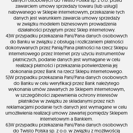
danych osobowych do Twisto Polska sp. z o.o. przed
zawarciem umowy sprzedaży towaru (lub usługi)
nabywanego w Sklepie internetowym, przekazanie tych
danych jest warunkiem zawarcia umowy sprzedaży
w związku modelem biznesowym prowadzenia
działalności przyjętym przez Sklep internetowy.
4)W przypadku przekazania Pani/Pana danych osobowych
do Banku w związku z obsługą i rozliczaniem płatności
dokonywanych przez Panią/Pana płatności na rzecz Sklepu
internetowego przez Internet przy użyciu instrumentów
płatniczych, podanie danych jest wymagane w celu
realizacji płatności i przekazania potwierdzenia jej
dokonania przez Bank na rzecz Sklepu internetowego.
5)W przypadku przekazania Pani/Pana danych osobowych
do Banku w celu weryfikacji przez Bank należytego
wykonania umów zawartych ze Sklepem internetowym,
w szczególności zapewnienia ochrony interesów
płatników w związku ze składanymi przez nich
reklamacjami podanie tych danych jest wymagane w celu
umożliwienia realizacji umowy zawartej pomiędzy Sklepem
internetowym a Bankiem.
6)W przypadku przekazania Pani/Pana danych osobowych
do Twisto Polska sp. z o.o. w związku z możliwością