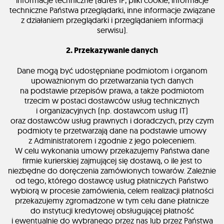
informacje techniczne (adres IP, pliki cookie, informacje
techniczne Państwa przeglądarki, inne informacje związane
z działaniem przeglądarki i przeglądaniem informacji
serwisu).
2. Przekazywanie danych
Dane mogą być udostępniane podmiotom i organom
upoważnionym do przetwarzania tych danych
na podstawie przepisów prawa, a także podmiotom
trzecim w postaci dostawców usług technicznych
i organizacyjnych (np. dostawcom usług IT)
oraz dostawców usług prawnych i doradczych, przy czym
podmioty te przetwarzają dane na podstawie umowy
z Administratorem i zgodnie z jego poleceniem.
W celu wykonania umowy przekazujemy Państwa dane
firmie kurierskiej zajmującej się dostawą, o ile jest to
niezbędne do doręczenia zamówionych towarów. Zależnie
od tego, którego dostawcę usług płatniczych Państwo
wybiorą w procesie zamówienia, celem realizacji płatności
przekazujemy zgromadzone w tym celu dane płatnicze
do instytucji kredytowej obsługującej płatność
i ewentualnie do wybranego przez nas lub przez Państwa