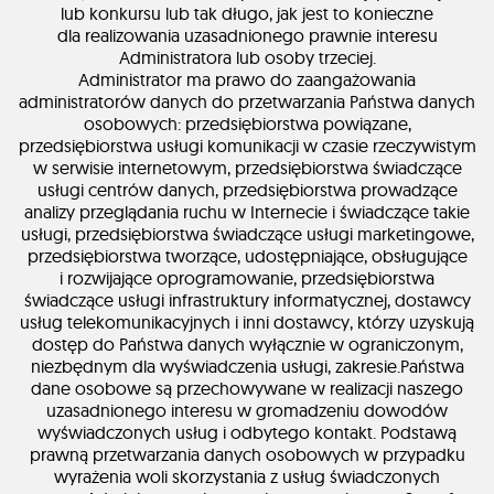
lub konkursu lub tak długo, jak jest to konieczne
dla realizowania uzasadnionego prawnie interesu
Administratora lub osoby trzeciej.
Administrator ma prawo do zaangażowania
administratorów danych do przetwarzania Państwa danych
osobowych: przedsiębiorstwa powiązane,
przedsiębiorstwa usługi komunikacji w czasie rzeczywistym
w serwisie internetowym, przedsiębiorstwa świadczące
usługi centrów danych, przedsiębiorstwa prowadzące
analizy przeglądania ruchu w Internecie i świadczące takie
usługi, przedsiębiorstwa świadczące usługi marketingowe,
przedsiębiorstwa tworzące, udostępniające, obsługujące
i rozwijające oprogramowanie, przedsiębiorstwa
świadczące usługi infrastruktury informatycznej, dostawcy
usług telekomunikacyjnych i inni dostawcy, którzy uzyskują
dostęp do Państwa danych wyłącznie w ograniczonym,
niezbędnym dla wyświadczenia usługi, zakresie.Państwa
dane osobowe są przechowywane w realizacji naszego
uzasadnionego interesu w gromadzeniu dowodów
wyświadczonych usług i odbytego kontakt. Podstawą
prawną przetwarzania danych osobowych w przypadku
wyrażenia woli skorzystania z usług świadczonych