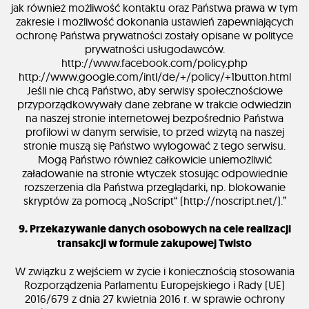
jak również możliwość kontaktu oraz Państwa prawa w tym
zakresie i możliwość dokonania ustawień zapewniających
ochronę Państwa prywatności zostały opisane w polityce
prywatności usługodawców.
http://www.facebook.com/policy.php
http://www.google.com/intl/de/+/policy/+1button.html
Jeśli nie chcą Państwo, aby serwisy społecznościowe
przyporządkowywały dane zebrane w trakcie odwiedzin
na naszej stronie internetowej bezpośrednio Państwa
profilowi w danym serwisie, to przed wizytą na naszej
stronie muszą się Państwo wylogować z tego serwisu.
Mogą Państwo również całkowicie uniemożliwić
załadowanie na stronie wtyczek stosując odpowiednie
rozszerzenia dla Państwa przeglądarki, np. blokowanie
skryptów za pomocą „NoScript“ (http://noscript.net/).”
9. Przekazywanie danych osobowych na cele realizacji
transakcji w formule zakupowej Twisto
W związku z wejściem w życie i koniecznością stosowania
Rozporządzenia Parlamentu Europejskiego i Rady (UE)
2016/679 z dnia 27 kwietnia 2016 r. w sprawie ochrony