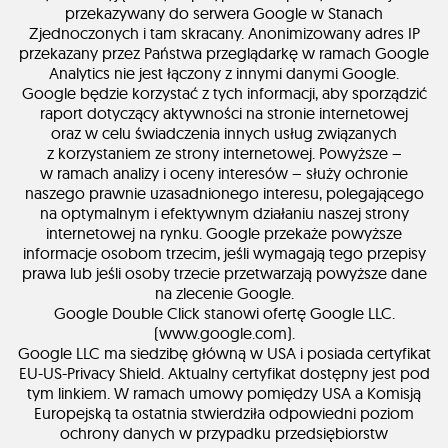
przekazywany do serwera Google w Stanach
Zjednoczonych i tam skracany. Anonimizowany adres IP
przekazany przez Państwa przeglądarkę w ramach Google
Analytics nie jest łączony z innymi danymi Google.
Google będzie korzystać z tych informacji, aby sporządzić
raport dotyczący aktywności na stronie internetowej
oraz w celu świadczenia innych usług związanych
z korzystaniem ze strony internetowej. Powyższe –
w ramach analizy i oceny interesów – służy ochronie
naszego prawnie uzasadnionego interesu, polegającego
na optymalnym i efektywnym działaniu naszej strony
internetowej na rynku. Google przekaże powyższe
informacje osobom trzecim, jeśli wymagają tego przepisy
prawa lub jeśli osoby trzecie przetwarzają powyższe dane
na zlecenie Google.
Google Double Click stanowi ofertę Google LLC.
(www.google.com).
Google LLC ma siedzibę główną w USA i posiada certyfikat
EU-US-Privacy Shield. Aktualny certyfikat dostępny jest pod
tym linkiem. W ramach umowy pomiędzy USA a Komisją
Europejską ta ostatnia stwierdziła odpowiedni poziom
ochrony danych w przypadku przedsiębiorstw