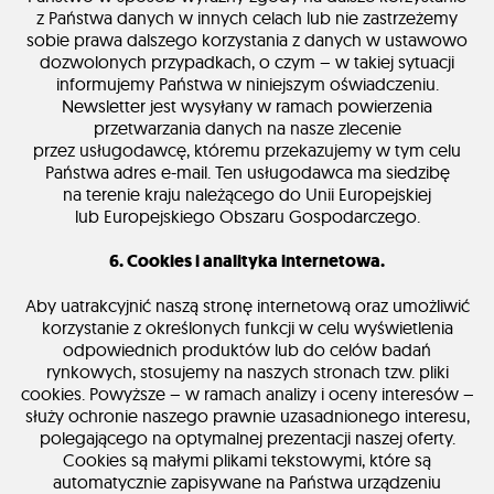
z Państwa danych w innych celach lub nie zastrzeżemy
sobie prawa dalszego korzystania z danych w ustawowo
dozwolonych przypadkach, o czym – w takiej sytuacji
informujemy Państwa w niniejszym oświadczeniu.
Newsletter jest wysyłany w ramach powierzenia
przetwarzania danych na nasze zlecenie
przez usługodawcę, któremu przekazujemy w tym celu
Państwa adres e-mail. Ten usługodawca ma siedzibę
na terenie kraju należącego do Unii Europejskiej
lub Europejskiego Obszaru Gospodarczego.
6. Cookies i analityka internetowa.
Aby uatrakcyjnić naszą stronę internetową oraz umożliwić
korzystanie z określonych funkcji w celu wyświetlenia
odpowiednich produktów lub do celów badań
rynkowych, stosujemy na naszych stronach tzw. pliki
cookies. Powyższe – w ramach analizy i oceny interesów –
służy ochronie naszego prawnie uzasadnionego interesu,
polegającego na optymalnej prezentacji naszej oferty.
Cookies są małymi plikami tekstowymi, które są
automatycznie zapisywane na Państwa urządzeniu