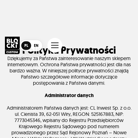
PL
EN
Polityka Prywatności
Dziękujemy za Państwa zainteresowanie naszym sklepem
internetowym. Ochrona Państwa prywatności jest dla nas
bardzo ważna. W niniejszej polityce prywatności znajdą
Państwo szczegółowe informacje dotyczące
postępowania z Państwa danymi.
Administrator danych
Administratorem Państwa danych jest: CL Inwest Sp. z o.o.
ul. Cienista 39, 62-051 Wiry, REGON: 525167883, NIP:
7773045346, wpisany do Rejestru Przedsiębiorców
Krajowego Rejestru Sądowego pod numerem
prowadzonego przez Sąd Rejonowy Poznań – Nowe