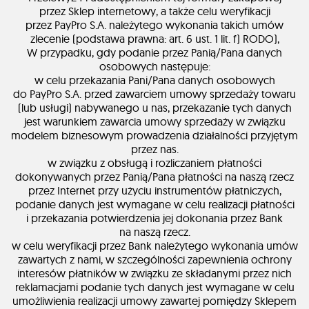
przez Sklep internetowy, a także celu weryfikacji
przez PayPro S.A. należytego wykonania takich umów
zlecenie (podstawa prawna: art. 6 ust. 1 lit. f) RODO),
W przypadku, gdy podanie przez Panią/Pana danych
osobowych następuje:
w celu przekazania Pani/Pana danych osobowych
do PayPro S.A. przed zawarciem umowy sprzedaży towaru
(lub usługi) nabywanego u nas, przekazanie tych danych
jest warunkiem zawarcia umowy sprzedaży w związku
modelem biznesowym prowadzenia działalności przyjętym
przez nas.
w związku z obsługą i rozliczaniem płatności
dokonywanych przez Panią/Pana płatności na naszą rzecz
przez Internet przy użyciu instrumentów płatniczych,
podanie danych jest wymagane w celu realizacji płatności
i przekazania potwierdzenia jej dokonania przez Bank
na naszą rzecz.
w celu weryfikacji przez Bank należytego wykonania umów
zawartych z nami, w szczególności zapewnienia ochrony
interesów płatników w związku ze składanymi przez nich
reklamacjami podanie tych danych jest wymagane w celu
umożliwienia realizacji umowy zawartej pomiędzy Sklepem