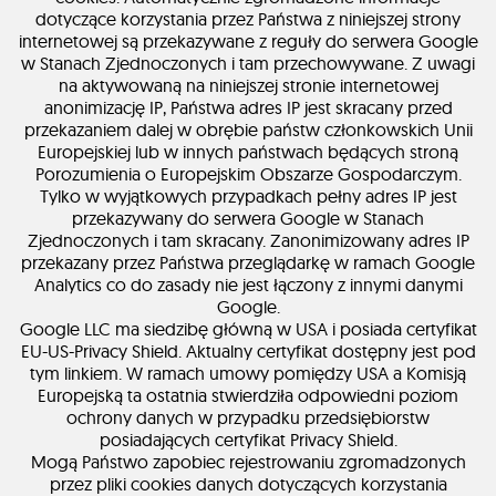
dotyczące korzystania przez Państwa z niniejszej strony
internetowej są przekazywane z reguły do serwera Google
w Stanach Zjednoczonych i tam przechowywane. Z uwagi
na aktywowaną na niniejszej stronie internetowej
anonimizację IP, Państwa adres IP jest skracany przed
przekazaniem dalej w obrębie państw członkowskich Unii
Europejskiej lub w innych państwach będących stroną
Porozumienia o Europejskim Obszarze Gospodarczym.
Tylko w wyjątkowych przypadkach pełny adres IP jest
przekazywany do serwera Google w Stanach
Zjednoczonych i tam skracany. Zanonimizowany adres IP
przekazany przez Państwa przeglądarkę w ramach Google
Analytics co do zasady nie jest łączony z innymi danymi
Google.
Google LLC ma siedzibę główną w USA i posiada certyfikat
EU-US-Privacy Shield. Aktualny certyfikat dostępny jest pod
tym linkiem. W ramach umowy pomiędzy USA a Komisją
Europejską ta ostatnia stwierdziła odpowiedni poziom
ochrony danych w przypadku przedsiębiorstw
posiadających certyfikat Privacy Shield.
Mogą Państwo zapobiec rejestrowaniu zgromadzonych
przez pliki cookies danych dotyczących korzystania