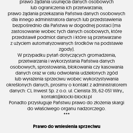
prawo żądania usunięcia danych osobowych
lub ograniczenia ich przetwarzania;
prawo żądania przekazania Państwa danych osobowych
dla innego administratora danych lub przedstawienia
bezpośrednio dla Państwa w dogodnej postaci (ma
zastosowanie wobec tych danych osobowych, które
przedstawił podmiot danych i które są przetwarzane
z użyciem automatyzowanych środków na podstawie
zgody).
W przypadku pytań dotyczących gromadzenia,
przetwarzania i wykorzystania Państwa danych
osobowych, sprostowania, blokowania czy kasowania
danych oraz w celu odwołania udzielonych zgód
lub wyrażenia sprzeciwu wobec wykorzystywania
określonych danych, prosimy o kontakt z administratorem
danych: CL Inwest Sp. z o.o. ul. Cienista 39, 62-051 Wiry.,
kontakt@klocki-blocki.pl
Ponadto przysługuje Państwu prawo do złożenia skargi
do właściwego organu nadzorczego.
***
Prawo do wniesienia sprzeciwu