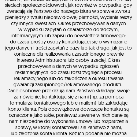
sieciach społecznościowych, jak również w przypadku, gdy
zwracają się Państwo do naszego biura w sprawie zwrotu
pieniędzy z tytułu nieprawidłowej płatności, wydania reszty
czy innych kwestiach. Okres przechowywania danych
w wypadku zapytań o charakterze doradczym,
informacyjnym lub zapisu do newslettera firmowego:
do czasu prośby osoby kontaktującej się o wymazanie
jego danych i treści zapytań z bazy lub tak długo, jak jest to
konieczne dla realizowania uzasadnionego prawnie
interesu Administratora lub osoby trzeciej. Okres
przechowywania danych w wypadku zgłoszeń
reklamacyjnych: do czasu rozstrzygnięcia procesu
reklamacyjnego lub do zakończenia okresu trwania
gwarancji zakupionego/reklamowanego produktu.
Dane osobowe przekazują nam Państwo składając swoje
zamówienie, kontaktując się z nami (np. za pomocą
formularza kontaktowego lub e-mailem) lub zakładając
konto klienta. Pola obowiązkowe dotyczące kontaktu są
oznaczone jako takie, ponieważ zawarte w nich dane są
nam niezbędne do wykonania umowy lub rozpatrzenia
sprawy, w której kontaktowali się Państwo z nami,
lub założenia konta klienta. Bez ich podania nie można