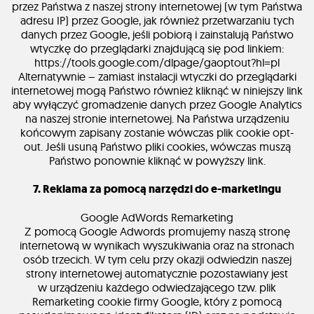
przez Państwa z naszej strony internetowej (w tym Państwa
adresu IP) przez Google, jak również przetwarzaniu tych
danych przez Google, jeśli pobiorą i zainstalują Państwo
wtyczkę do przeglądarki znajdującą się pod linkiem:
https://tools.google.com/dlpage/gaoptout?hl=pl
Alternatywnie – zamiast instalacji wtyczki do przeglądarki
internetowej mogą Państwo również kliknąć w niniejszy link
aby wyłączyć gromadzenie danych przez Google Analytics
na naszej stronie internetowej. Na Państwa urządzeniu
końcowym zapisany zostanie wówczas plik cookie opt-
out. Jeśli usuną Państwo pliki cookies, wówczas muszą
Państwo ponownie kliknąć w powyższy link.
7. Reklama za pomocą narzędzi do e-marketingu
Google AdWords Remarketing
Z pomocą Google Adwords promujemy naszą stronę
internetową w wynikach wyszukiwania oraz na stronach
osób trzecich. W tym celu przy okazji odwiedzin naszej
strony internetowej automatycznie pozostawiany jest
w urządzeniu każdego odwiedzającego tzw. plik
Remarketing cookie firmy Google, który z pomocą