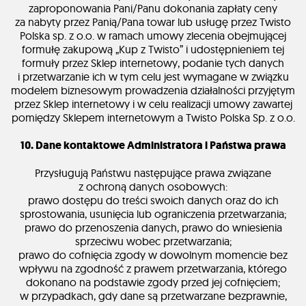
zaproponowania Pani/Panu dokonania zapłaty ceny
za nabyty przez Panią/Pana towar lub usługę przez Twisto
Polska sp. z o.o. w ramach umowy zlecenia obejmującej
formułę zakupową „Kup z Twisto” i udostępnieniem tej
formuły przez Sklep internetowy, podanie tych danych
i przetwarzanie ich w tym celu jest wymagane w związku
modelem biznesowym prowadzenia działalności przyjętym
przez Sklep internetowy i w celu realizacji umowy zawartej
pomiędzy Sklepem internetowym a Twisto Polska Sp. z o.o.
10. Dane kontaktowe Administratora i Państwa prawa
Przysługują Państwu następujące prawa związane
z ochroną danych osobowych:
prawo dostępu do treści swoich danych oraz do ich
sprostowania, usunięcia lub ograniczenia przetwarzania;
prawo do przenoszenia danych, prawo do wniesienia
sprzeciwu wobec przetwarzania;
prawo do cofnięcia zgody w dowolnym momencie bez
wpływu na zgodność z prawem przetwarzania, którego
dokonano na podstawie zgody przed jej cofnięciem;
w przypadkach, gdy dane są przetwarzane bezprawnie,